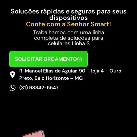
Soluções rápidas e seguras para seus
dispositivos
Conte com a Senhor Smart!
Trabalhamos com uma linha
completa de soluções para
celulares Linha S
SOLICITAR ORÇAMENTO
R. Manoel Elias de Aguiar, 90 – loja 4 – Ouro
Preto, Belo Horizonte – MG
(31) 98842-5547