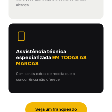
alcança.
Assistência técnica
especializada
EM TODAS AS
MARCAS
Com canais extras de receita que a
concorrência não oferece.
Seja um franqueado