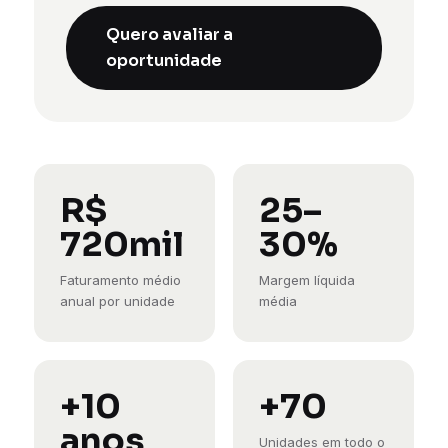
Quero avaliar a
oportunidade
R$
25–
720mil
30%
Faturamento médio
Margem líquida
anual por unidade
média
+10
+70
anos
Unidades em todo o