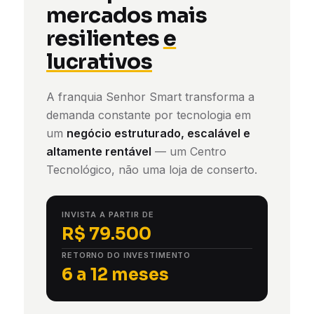
mercados mais
resilientes
e
lucrativos
A franquia Senhor Smart transforma a
demanda constante por tecnologia em
um
negócio estruturado, escalável e
altamente rentável
— um Centro
Tecnológico, não uma loja de conserto.
INVISTA A PARTIR DE
R$ 79.500
RETORNO DO INVESTIMENTO
6 a 12 meses