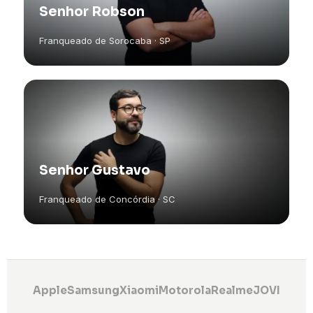
Senhor Robson
Franqueado de Sorocaba · SP
Senhor Gustavo
Franqueado de Concórdia · SC
Apple
Samsung
Xiaomi
Motorola
Realme
JOVI