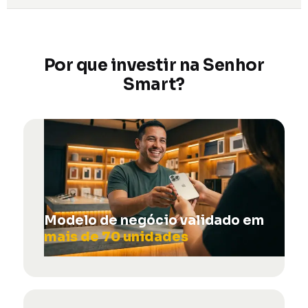
Por que investir na Senhor
Smart?
Modelo de negócio validado em
mais de 70 unidades