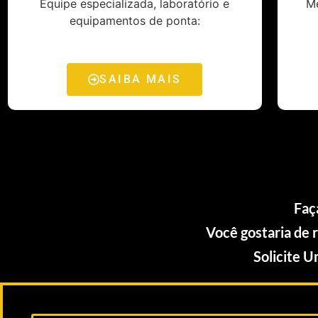
Equipe especializada, laboratório e
M
equipamentos de ponta:
SAIBA MAIS
Faç
Você gostaria de 
Solicite 