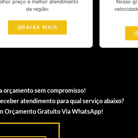
elhor preço e melhor atendimento
Nosso gra
da região:
velocidad
SAIBA MAIS
a orçamento sem compromisso!
receber atendimento para qual serviço abaixo?
Um Orçamento Gratuito Via WhatsApp!