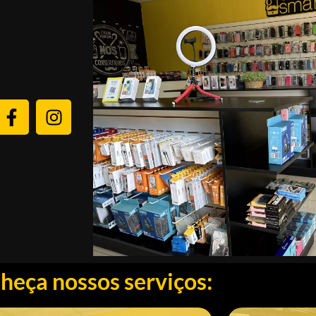
heça nossos serviços: