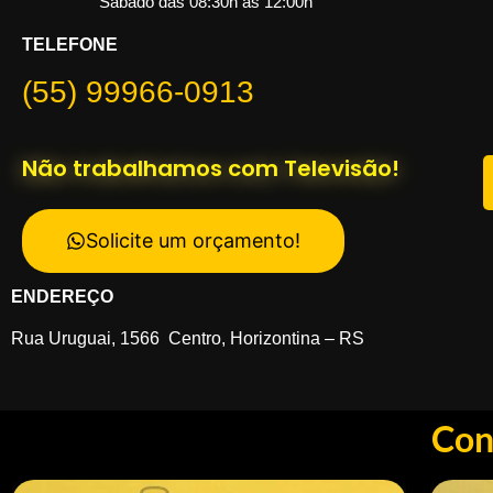
Sábado das 08:30h às 12:00h
TELEFONE
(55) 99966-0913
Não trabalhamos com Televisão!
Solicite um orçamento!
ENDEREÇO
Rua Uruguai, 1566 Centro, Horizontina – RS
Con