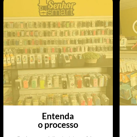
Entenda
o processo