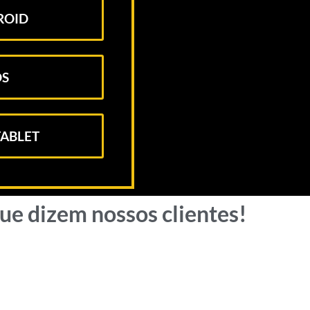
ROID
OS
ABLET
que dizem nossos clientes!