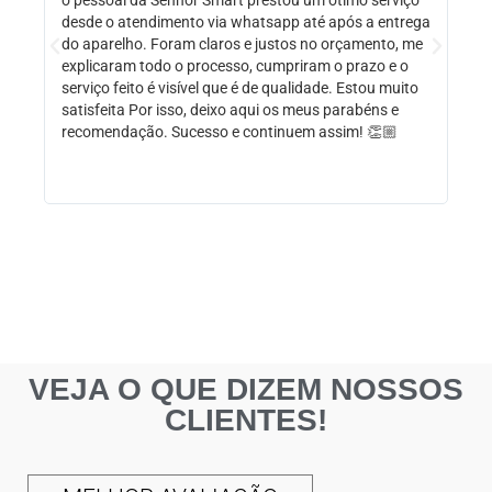
cas
desde o atendimento via whatsapp até após a entrega
em 
do aparelho. Foram claros e justos no orçamento, me
rec
explicaram todo o processo, cumpriram o prazo e o
serviço feito é visível que é de qualidade. Estou muito
satisfeita Por isso, deixo aqui os meus parabéns e
recomendação. Sucesso e continuem assim! 👏🏼
VEJA O QUE DIZEM NOSSOS
CLIENTES!