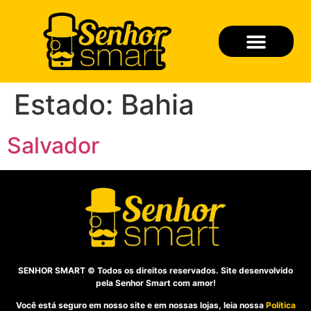
Quem Somos
Seja um Franqueado
Estado:
Bahia
Salvador
SENHOR SMART © Todos os direitos reservados. Site desenvolvido
pela Senhor Smart com amor!
Você está seguro em nosso site e em nossas lojas, leia nossa
Política