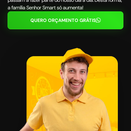
passam a fazer parte do nosso dia a dia. Desta forma,
a família Senhor Smart só aumenta!
QUERO ORÇAMENTO GRÁTIS