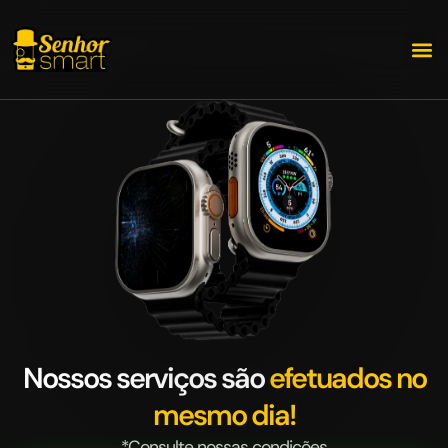
Apple 
Nossos serviços são
efetuados no
mesmo dia!
*Consulte nossas condições