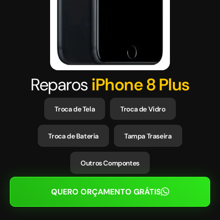
Reparos
iPhone 8 Plus
Troca de Tela
Troca de Vidro
Troca de Bateria
Tampa Traseira
Outros Compontes
QUERO ORÇAMENTO GRÁTIS