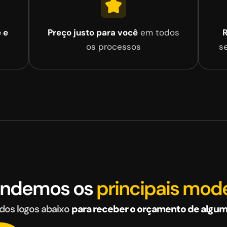
 e
Preço justo para você
em todos
R
os processos
s
endemos os
principais mod
dos logos abaixo
para receber o orçamento de algum