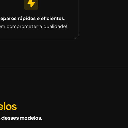
eparos rápidos e eficientes
,
em comprometer a qualidade!
elos
 desses modelos.