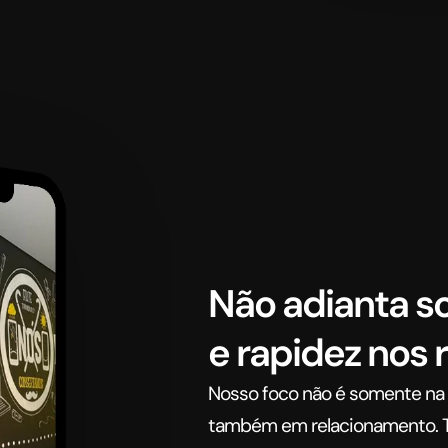
Não adianta s
e rapidez nos 
Nosso foco não é somente na 
também em relacionamento. T