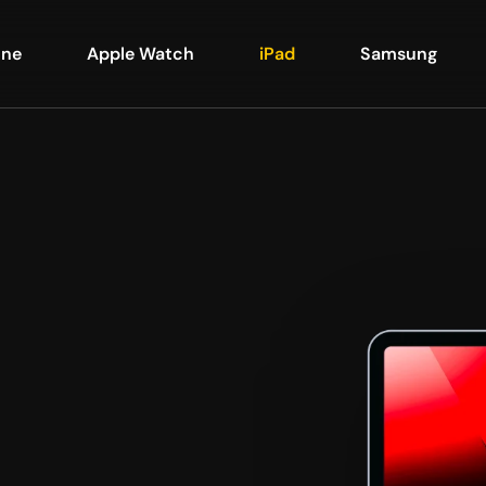
one
Apple Watch
iPad
Samsung