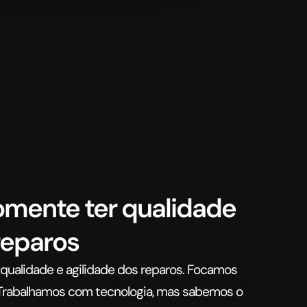
omente ter qualidade
reparos
qualidade e agilidade dos reparos. Focamos
rabalhamos com tecnologia, mas sabemos o