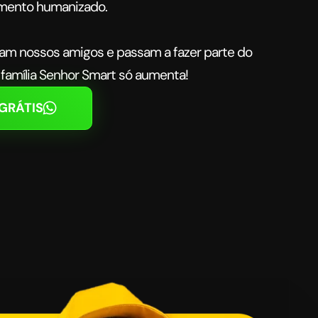
imento humanizado.
nam nossos amigos e passam a fazer parte do
a família Senhor Smart só aumenta!
GRÁTIS