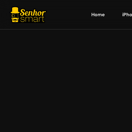
Home
iPh