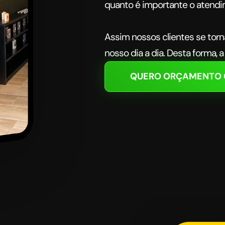
quanto é importante o atend
Assim nossos clientes se tor
nosso dia a dia. Desta forma, 
QUERO ORÇAMENTO 