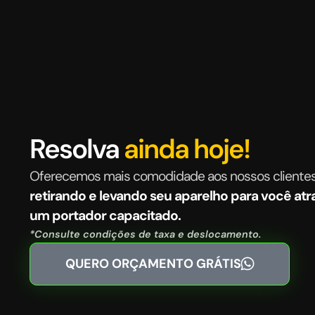
Resolva
ainda hoje!
Oferecemos mais comodidade aos nossos cliente
retirando e levando seu aparelho para você atr
um portador capacitado.
*Consulte condições de taxa e deslocamento.
QUERO ORÇAMENTO GRÁTIS