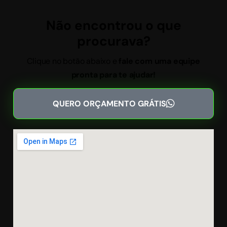
Não encontrou o que
procurava?
Clique no botão abaixo e
fale com uma equipe
pronta para te ajudar!
QUERO ORÇAMENTO GRÁTIS