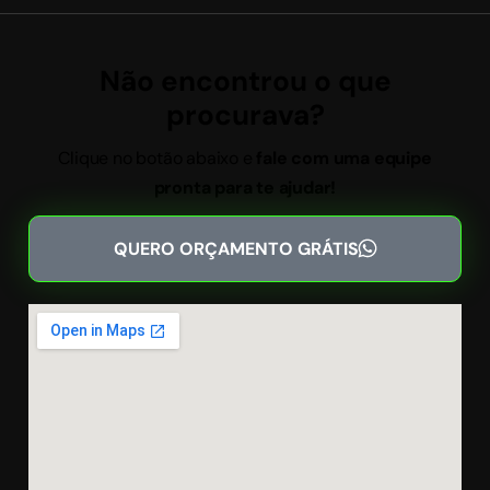
Não encontrou o que
procurava?
Clique no botão abaixo e
fale com uma equipe
pronta para te ajudar!
QUERO ORÇAMENTO GRÁTIS