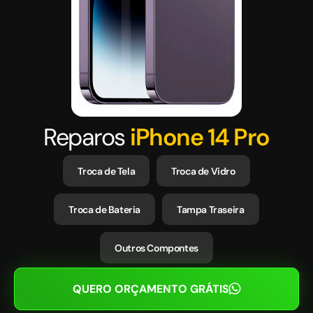
Reparos
iPhone 14 Pro
Troca de Tela
Troca de Vidro
Troca de Bateria
Tampa Traseira
Outros Compontes
QUERO ORÇAMENTO GRÁTIS