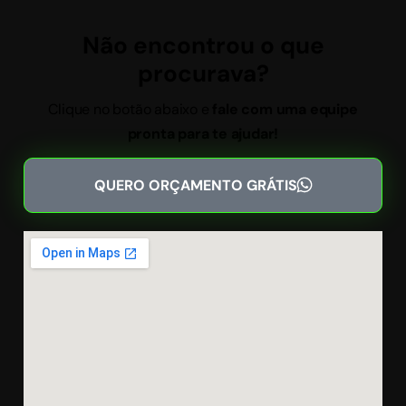
Não encontrou o que
procurava?
Clique no botão abaixo e
fale com uma equipe
pronta para te ajudar!
QUERO ORÇAMENTO GRÁTIS