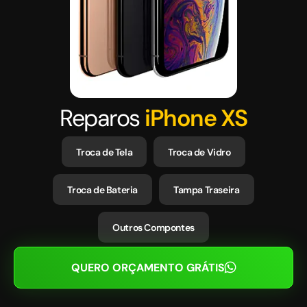
Reparos
iPhone XS
Troca de Tela
Troca de Vidro
Troca de Bateria
Tampa Traseira
Outros Compontes
QUERO ORÇAMENTO GRÁTIS