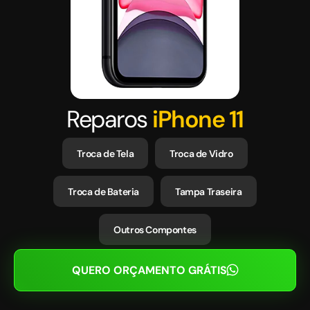
Reparos
iPhone 11
Troca de Tela
Troca de Vidro
Troca de Bateria
Tampa Traseira
Outros Compontes
QUERO ORÇAMENTO GRÁTIS