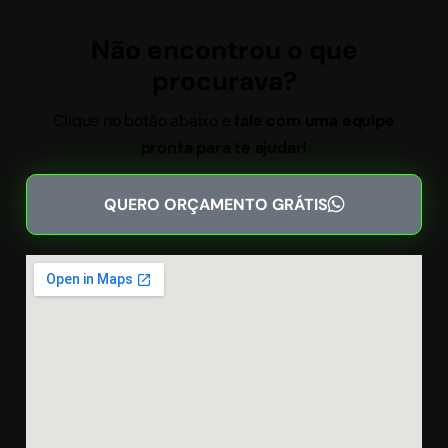
Não encontrou o que
procurava?
Clique no botão abaixo e
fale com uma equipe
pronta para te ajudar!
QUERO ORÇAMENTO GRÁTIS