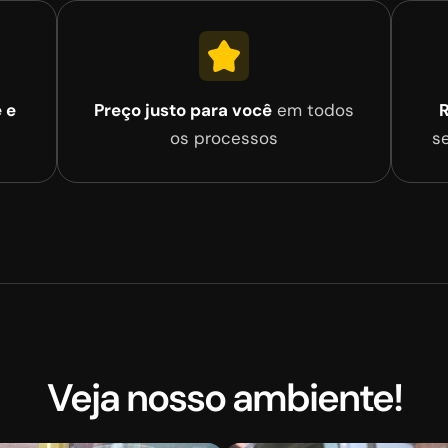
 e
Preço justo para você
em todos
R
os processos
s
Veja nosso ambiente!