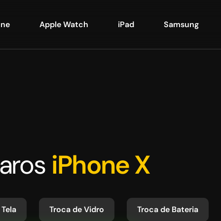
one
Apple Watch
iPad
Samsung
aros
iPhone X
 Tela
Troca de Vidro
Troca de Bateria