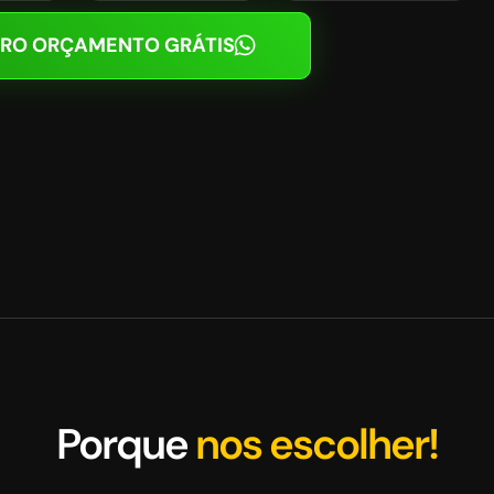
RO ORÇAMENTO GRÁTIS
Porque
nos escolher!