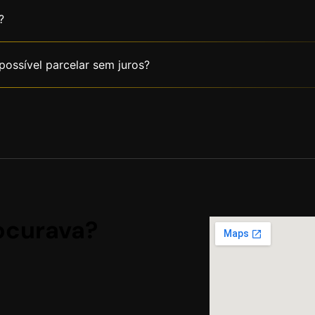
?
possível parcelar sem juros?
ocurava?